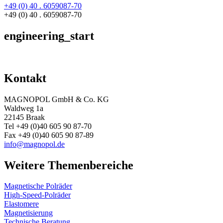
+49 (0) 40 . 6059087-70
+49 (0) 40 . 6059087-70
engineering_start
Kontakt
MAGNOPOL GmbH & Co. KG
Waldweg 1a
22145 Braak
Tel +49 (0)40 605 90 87-70
Fax +49 (0)40 605 90 87-89
info@magnopol.de
Weitere Themenbereiche
Magnetische Polräder
High-Speed-Polräder
Elastomere
Magnetisierung
Technische Beratung